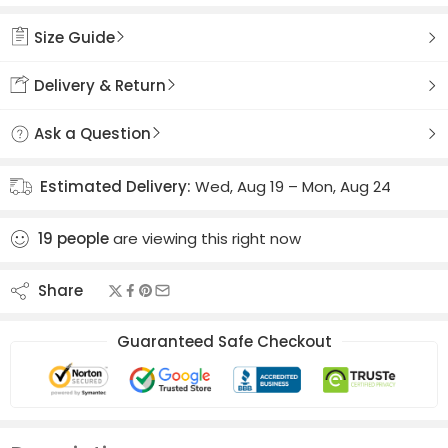
Added to wishlist
Size Guide
Delivery & Return
Ask a Question
Estimated Delivery:
Wed, Aug 19 – Mon, Aug 24
19
people
are viewing this right now
Share
Guaranteed Safe Checkout