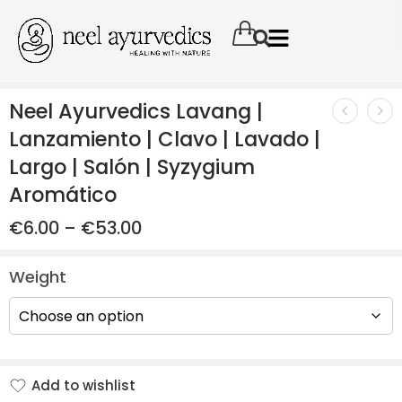
Neel Ayurvedics Lavang |
Lanzamiento | Clavo | Lavado |
Largo | Salón | Syzygium
Aromático
€
6.00
–
€
53.00
Weight
Add to wishlist