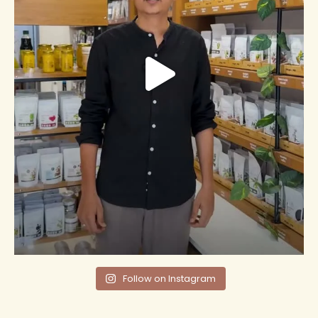
Follow on Instagram