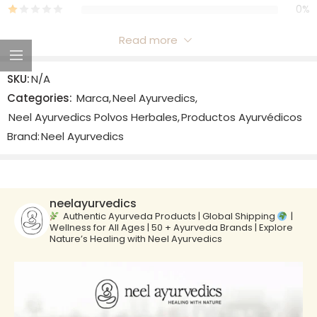
0%
Read more
Reviews
SKU:
N/A
There are no reviews yet.
Categories:
Marca
,
Neel Ayurvedics
,
Neel Ayurvedics Polvos Herbales
,
Productos Ayurvédicos
Brand:
Neel Ayurvedics
neelayurvedics
Authentic Ayurveda Products | Global Shipping
|
Wellness for All Ages | 50 + Ayurveda Brands | Explore
Nature’s Healing with Neel Ayurvedics