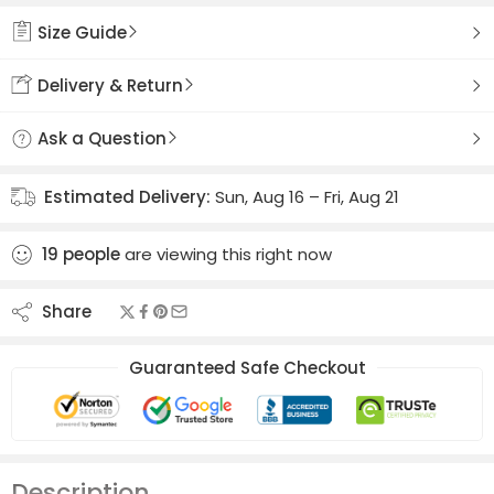
Size Guide
Delivery & Return
Ask a Question
Estimated Delivery:
Sun, Aug 16 – Fri, Aug 21
19
people
are viewing this right now
Share
Guaranteed Safe Checkout
Description