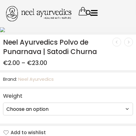
Neel Ayurvedics Polvo de
Punarnava | Satodi Churna
€
2.00
–
€
23.00
Brand:
Neel Ayurvedics
Weight
Add to wishlist