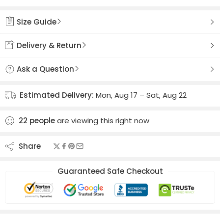
Added to wishlist
Size Guide
Delivery & Return
Ask a Question
Estimated Delivery:
Mon, Aug 17 – Sat, Aug 22
22
people
are viewing this right now
Share
Guaranteed Safe Checkout