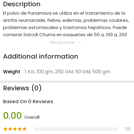
Description
El polvo de Punarnava se utiliza en el tratamiento de la
artritis reumatoide, fiebre, edemas, problemas oculares,
problemas estomacales y trastornos hepáticos. Puede
comprar Satodi Churna en paquetes de 50 g, 100 g, 250
g, 500 g, 1 kg.
Read more
Additional information
Weight
1 KG, 100 gm, 250 GM, 50 GM, 500 gm
Reviews (0)
Based On 0 Reviews
0.00
Overall
0%