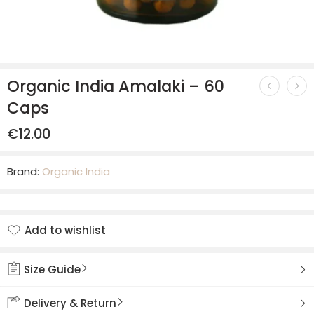
Organic India Amalaki – 60
Caps
€
12.00
Brand:
Organic India
Add to wishlist
Added to wishlist
Size Guide
Delivery & Return