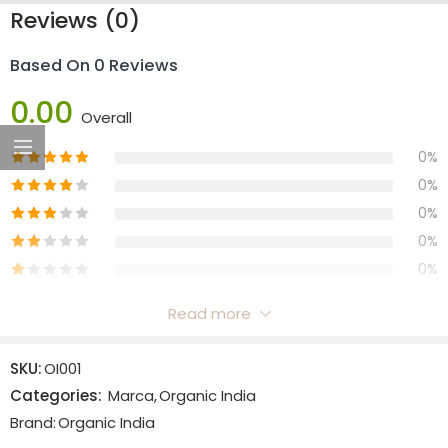
Reviews (0)
Based On 0 Reviews
0.00
Overall
0%
0%
0%
0%
0%
Read more
Reviews
SKU:
OI001
There are no reviews yet.
Categories:
Marca
,
Organic India
Brand:
Organic India