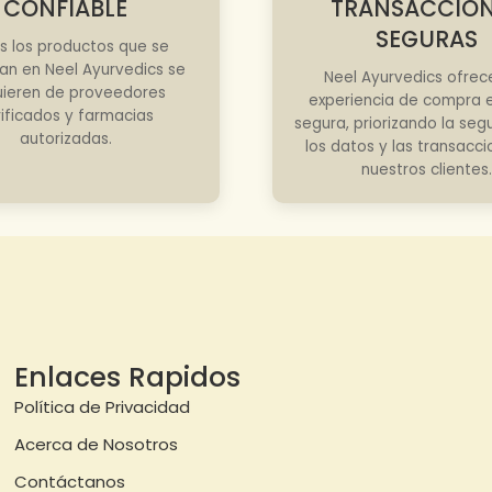
CONFIABLE
TRANSACCIO
SEGURAS
s los productos que se
an en Neel Ayurvedics se
Neel Ayurvedics ofrec
ieren de proveedores
experiencia de compra e
rificados y farmacias
segura, priorizando la seg
autorizadas.
los datos y las transacc
nuestros clientes.
Enlaces Rapidos
Política de Privacidad
Acerca de Nosotros
Contáctanos