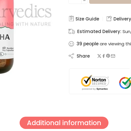
Size Guide
Delivery
Estimated Delivery:
Sun,
39
people
are viewing thi
Share
Additional information