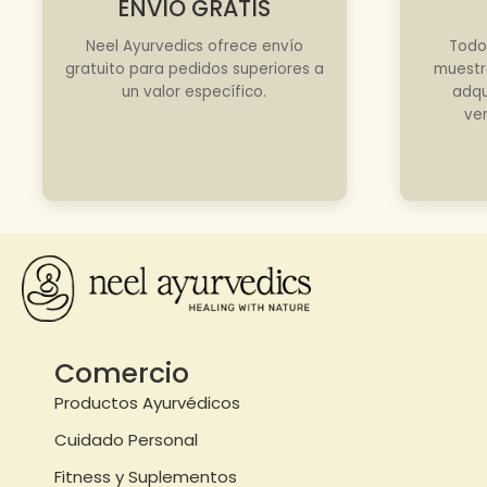
ENVÍO GRATIS
Neel Ayurvedics ofrece envío
Todo
gratuito para pedidos superiores a
muestr
un valor específico.
adqu
ve
Comercio
Productos Ayurvédicos
Cuidado Personal
Fitness y Suplementos