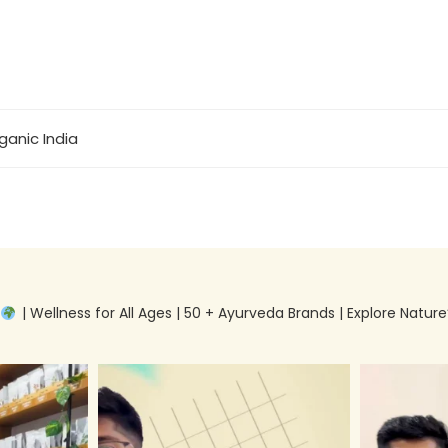
ganic India
g
| Wellness for All Ages | 50 + Ayurveda Brands | Explore Nature