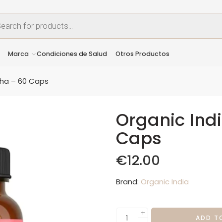
Marca
Condiciones de Salud
Otros Productos
ha – 60 Caps
Organic In
Caps
€
12.00
Brand:
Organic India
ADD T