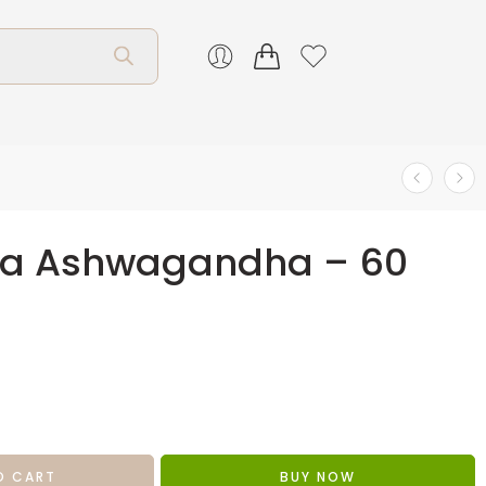
dia Ashwagandha – 60
O CART
BUY NOW