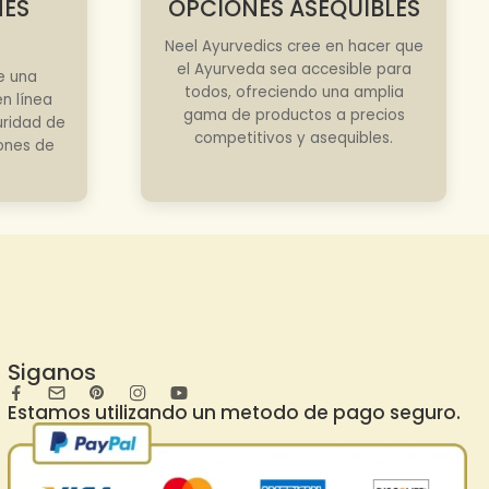
NES
OPCIONES ASEQUIBLES
Neel Ayurvedics cree en hacer que
el Ayurveda sea accesible para
e una
todos, ofreciendo una amplia
n línea
gama de productos a precios
uridad de
competitivos y asequibles.
iones de
Siganos
Estamos utilizando un metodo de pago seguro.