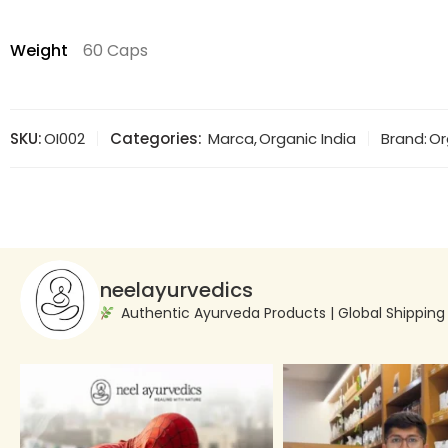
Weight
60 Caps
SKU:
OI002
Categories:
Marca
,
Organic India
Brand:
Or
neelayurvedics
Authentic Ayurveda Products | Global Shippin