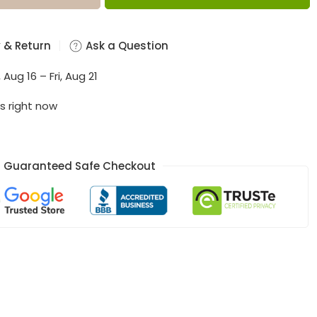
 & Return
Ask a Question
 Aug 16 – Fri, Aug 21
s right now
Guaranteed Safe Checkout