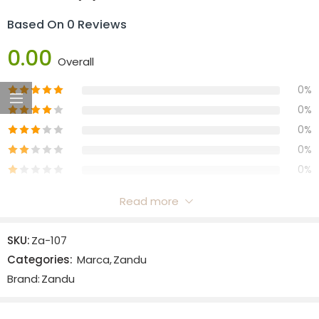
Based On 0 Reviews
0.00
Overall
0%
0%
0%
0%
0%
Read more
Reviews
SKU:
Za-107
There are no reviews yet.
Categories:
Marca
,
Zandu
Brand:
Zandu