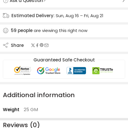
Ask a Question
Estimated Delivery:
Sun, Aug 16 – Fri, Aug 21
59
people
are viewing this right now
Share
Guaranteed Safe Checkout
Additional information
Weight
25 GM
Reviews (0)