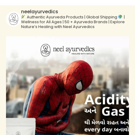
neelayurvedics
Authentic Ayurveda Products | Global Shipping
|
Wellness for All Ages | 50 + Ayurveda Brands | Explore
Nature’s Healing with Neel Ayurvedics