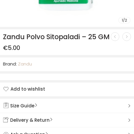
1
/
2
Zandu Polvo Sitopaladi – 25 GM
€
5.00
Brand:
Zandu
Add to wishlist
Added to wishlist
Size Guide
Delivery & Return