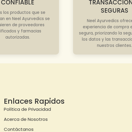
CONFIABLE
TRANSACCIO
SEGURAS
s los productos que se
an en Neel Ayurvedics se
Neel Ayurvedics ofrec
ieren de proveedores
experiencia de compra e
rificados y farmacias
segura, priorizando la seg
autorizadas.
los datos y las transacc
nuestros clientes.
Enlaces Rapidos
Política de Privacidad
Acerca de Nosotros
Contáctanos