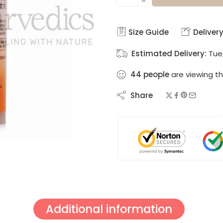
Size Guide
Delivery
Estimated Delivery:
Tue
44
people
are viewing th
Share
Additional information