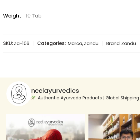
Weight
10 Tab
SKU:
Za-106
Categories:
Marca
,
Zandu
Brand:
Zandu
neelayurvedics
Authentic Ayurveda Products | Global Shippin