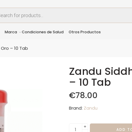
Marca
Condiciones de Salud
Otros Productos
 Oro – 10 Tab
Zandu Siddh
– 10 Tab
€
78.00
Brand:
Zandu
ADD T