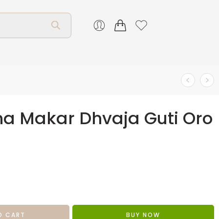
a Makar Dhvaja Guti Oro
O CART
BUY NOW