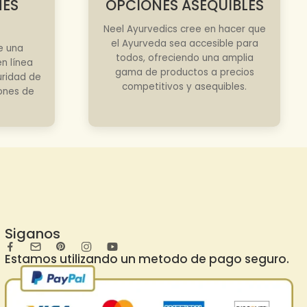
NES
OPCIONES ASEQUIBLES
Neel Ayurvedics cree en hacer que
el Ayurveda sea accesible para
e una
todos, ofreciendo una amplia
n línea
gama de productos a precios
uridad de
competitivos y asequibles.
iones de
Siganos
Estamos utilizando un metodo de pago seguro.