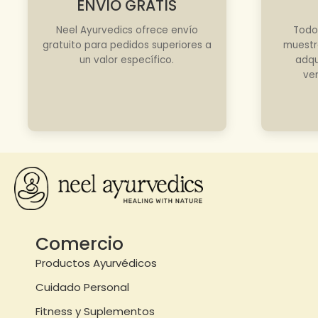
ENVÍO GRATIS
Neel Ayurvedics ofrece envío
Todo
gratuito para pedidos superiores a
muestr
un valor específico.
adqu
ve
Comercio
Productos Ayurvédicos
Cuidado Personal
Fitness y Suplementos